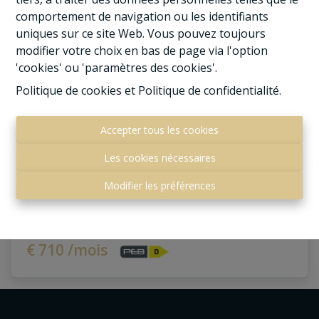
comportement de navigation ou les identifiants
uniques sur ce site Web. Vous pouvez toujours
modifier votre choix en bas de page via l'option
'cookies' ou 'paramètres des cookies'.
Politique de cookies
et
Politique de confidentialité
.
Accepter tous les cookies
Les cookies nécessaires
Appartement 1 chambre avec parking
Modifier les préférences
Rue de la Justice 55b, 5300 Andenne
|
Ref
: 
44310
€ 710 /mois