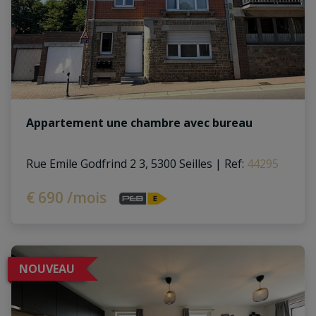
Appartement une chambre avec bureau
Rue Emile Godfrind 2 3, 5300 Seilles
|
Ref
: 
44295
€ 690 /mois
NOUVEAU