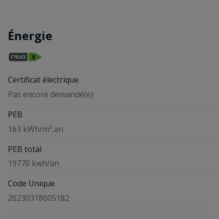
Énergie
Certificat électrique
Pas encore demandé(e)
PEB
163 kWh/m².an
PEB total
19770 kwh/an
Code Unique
20230318005182