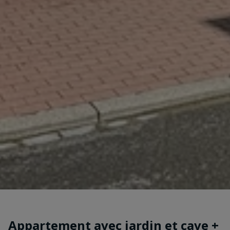
Appartement avec jardin et cave +