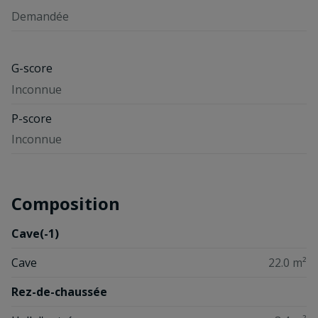
Demandée
G-score
Inconnue
P-score
Inconnue
Composition
Cave(-1)
Cave
22.0 m²
Rez-de-chaussée