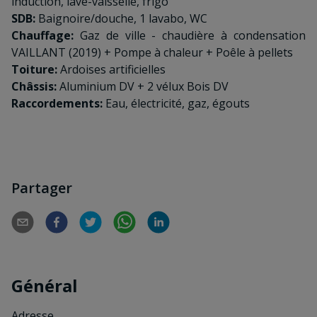
induction, lave-vaisselle, frigo
SDB:
Baignoire/douche, 1 lavabo, WC
Chauffage:
Gaz de ville - chaudière à condensation
VAILLANT (2019) + Pompe à chaleur + Poêle à pellets
Toiture:
Ardoises artificielles
Châssis:
Aluminium DV + 2 vélux Bois DV
Raccordements:
Eau, électricité, gaz, égouts
Partager
Général
Adresse