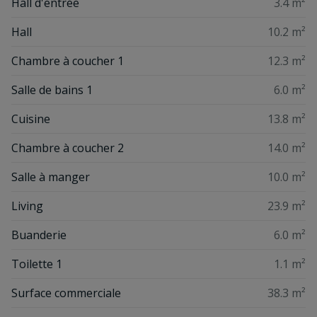
Hall d'entrée
3.4 m²
Hall
10.2 m²
Chambre à coucher 1
12.3 m²
Salle de bains 1
6.0 m²
Cuisine
13.8 m²
Chambre à coucher 2
14.0 m²
Salle à manger
10.0 m²
Living
23.9 m²
Buanderie
6.0 m²
Toilette 1
1.1 m²
Surface commerciale
38.3 m²