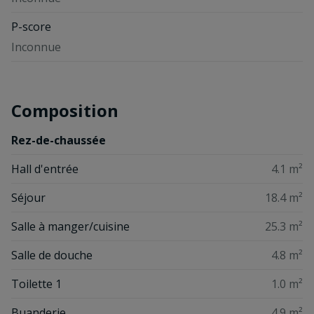
P-score
Inconnue
Composition
Rez-de-chaussée
Hall d'entrée
4.1 m²
Séjour
18.4 m²
Salle à manger/cuisine
25.3 m²
Salle de douche
4.8 m²
Toilette 1
1.0 m²
Buanderie
4.9 m²