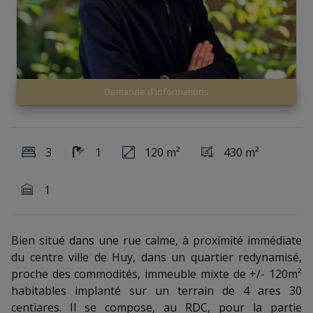
Demande d'informations
3
1
120 m²
430 m²
1
Bien situé dans une rue calme, à proximité immédiate
du centre ville de Huy, dans un quartier redynamisé,
proche des commodités, immeuble mixte de +/- 120m²
habitables implanté sur un terrain de 4 ares 30
centiares. Il se compose, au RDC, pour la partie