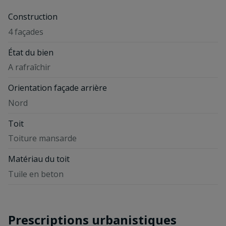
Construction
4 façades
État du bien
A rafraîchir
Orientation façade arrière
Nord
Toit
Toiture mansarde
Matériau du toit
Tuile en beton
Prescriptions urbanistiques