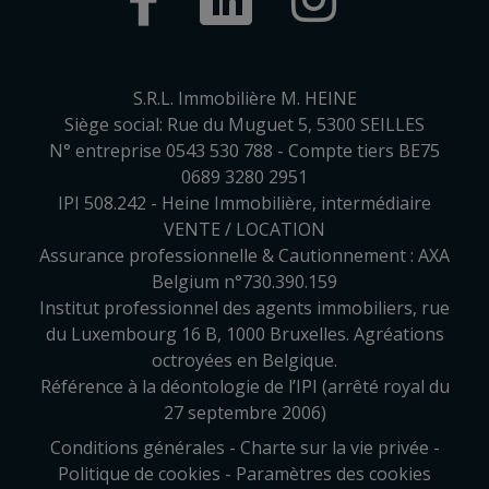
S.R.L. Immobilière M. HEINE
Siège social: Rue du Muguet 5, 5300 SEILLES
N° entreprise 0543 530 788 - Compte tiers BE75
0689 3280 2951
IPI 508.242 - Heine Immobilière, intermédiaire
VENTE / LOCATION
Assurance professionnelle & Cautionnement : AXA
Belgium n°730.390.159
Institut professionnel des agents immobiliers, rue
du Luxembourg 16 B, 1000 Bruxelles. Agréations
octroyées en Belgique.
Référence à la déontologie de l’IPI (arrêté royal du
27 septembre 2006)
Conditions générales
-
Charte sur la vie privée
-
Politique de cookies
-
Paramètres des cookies