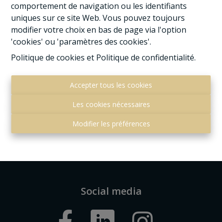
comportement de navigation ou les identifiants
uniques sur ce site Web. Vous pouvez toujours
modifier votre choix en bas de page via l'option
'cookies' ou 'paramètres des cookies'.
Politique de cookies
et
Politique de confidentialité
.
Accepter tous les cookies
Contact
Les cookies nécessaires
Rue Brun 11
Modifier les préférences
5300 Andenne
085/23.43.66
andenne@h-immo.be
Social media