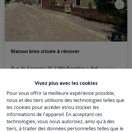
Maison bien située à rénover
Rue de Seressia 20, 5380 Pontillas
|
Ref
: 
44289
À partir de € 195.000
Vivez plus avec les cookies
Pour vous offrir la meilleure expérience possible,
nous et des tiers utilisons des technologies telles que
2
1
105.7 m²
les cookies pour accéder et/ou stocker les
informations de l'appareil. En acceptant ces
technologies, vous nous autorisez, ainsi qu'à des
tiers, à traiter des données personnelles telles que le