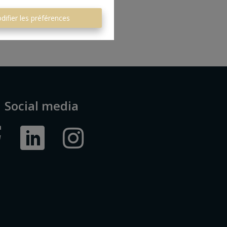
difier les préférences
Social media