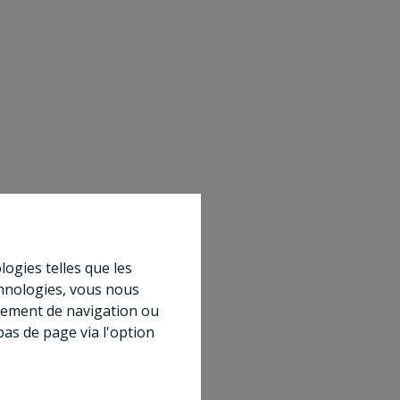
logies telles que les
chnologies, vous nous
rtement de navigation ou
bas de page via l'option