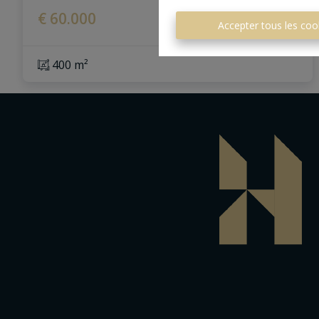
€ 60.000
Accepter tous les coo
400 m²