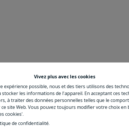
Vivez plus avec les cookies
re expérience possible, nous et des tiers utilisons des techno
 stocker les informations de l'appareil. En acceptant ces te
tiers, à traiter des données personnelles telles que le compo
r ce site Web. Vous pouvez toujours modifier votre choix en 
es cookies'.
tique de confidentialité
.